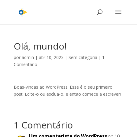
Olá, mundo!
por
admin
|
abr 10, 2023
|
Sem categoria
|
1
Comentário
Boas-vindas ao WordPress. Esse é o seu primeiro
post. Edite-o ou exclua-o, e então comece a escrever!
1 Comentário
Um comentarista do WordPress
no 10